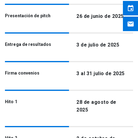
event
Presentación de pitch
26 de junio de 2025
email
Entrega de resultados
3 de julio de 2025
Firma convenios
3 al 31 julio de 2025
Hito 1
28 de agosto de
2025