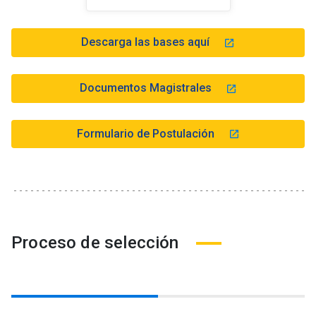
Descarga las bases aquí
launch
Documentos Magistrales
launch
Formulario de Postulación
launch
Proceso de selección