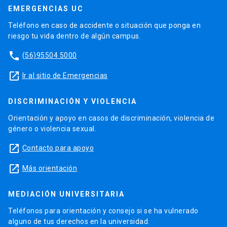
EMERGENCIAS UC
Teléfono en caso de accidente o situación que ponga en
riesgo tu vida dentro de algún campus.
phone
(56)95504 5000
launch
Ir al sitio de Emergencias
DISCRIMINACIÓN Y VIOLENCIA
Orientación y apoyo en casos de discriminación, violencia de
género o violencia sexual.
launch
Contacto para apoyo
launch
Más orientación
MEDIACIÓN UNIVERSITARIA
Teléfonos para orientación y consejo si se ha vulnerado
alguno de tus derechos en la universidad.