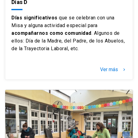
Días D
Días significativos
que se celebran con una
Misa y alguna actividad especial para
acompañarnos como comunidad
. Algunos de
ellos: Día de la Madre, del Padre, de los Abuelos,
de la Trayectoria Laboral, etc.
Ver más
keyboard_arrow_right