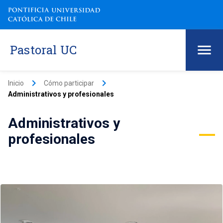
Pastoral UC
keyboard_arrow_right
keyboard_arrow_right
Inicio
Cómo participar
Administrativos y profesionales
Administrativos y
profesionales