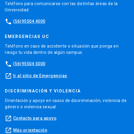
Teléfono para comunicarse con las distintas áreas de la
Universidad.
phone
(56)95504 4000
EMERGENCIAS UC
Teléfono en caso de accidente o situación que ponga en
riesgo tu vida dentro de algún campus.
phone
(56)95504 5000
launch
Ir al sitio de Emergencias
DISCRIMINACIÓN Y VIOLENCIA
Orientación y apoyo en casos de discriminación, violencia de
género o violencia sexual.
launch
Contacto para apoyo
launch
Más orientación