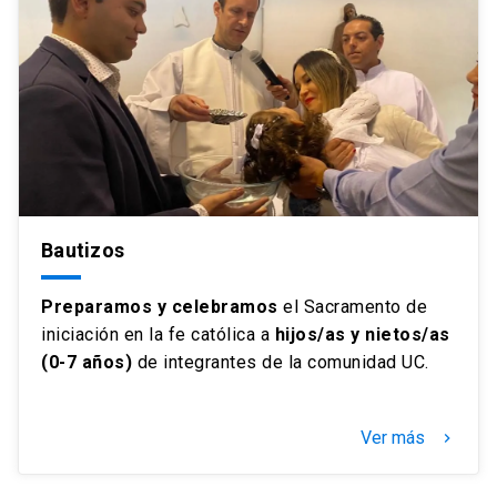
Bautizos
Preparamos y celebramos
el Sacramento de
iniciación en la fe católica a
hijos/as y nietos/as
(0-7 años)
de integrantes de la comunidad UC.
Ver más
keyboard_arrow_right