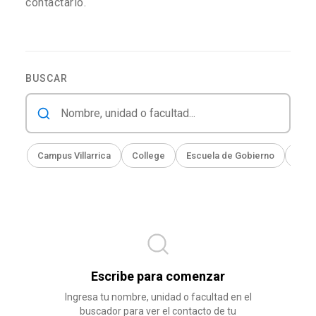
contactarlo.
BUSCAR
Campus Villarrica
College
Escuela de Gobierno
Facu
Escribe para comenzar
Ingresa tu nombre, unidad o facultad en el
buscador para ver el contacto de tu