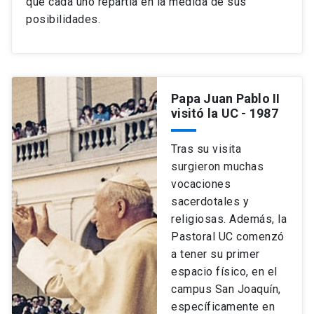
que cada uno repartía en la medida de sus
posibilidades.
Papa Juan Pablo II
visitó la UC
- 1987
Tras su visita
surgieron muchas
vocaciones
sacerdotales y
religiosas. Además, la
Pastoral UC comenzó
a tener su primer
espacio físico, en el
campus San Joaquín,
específicamente en