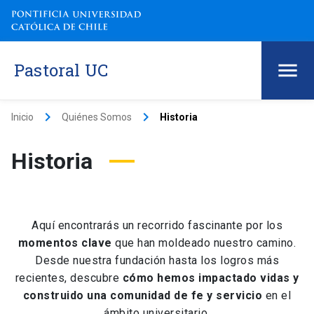
Pastoral UC
keyboard_arrow_right
keyboard_arrow_right
Inicio
Quiénes Somos
Historia
Historia
Aquí encontrarás un recorrido fascinante por los
momentos clave
que han moldeado nuestro camino.
Desde nuestra fundación hasta los logros más
recientes, descubre
cómo hemos impactado vidas y
construido una comunidad de fe y servicio
en el
ámbito universitario.