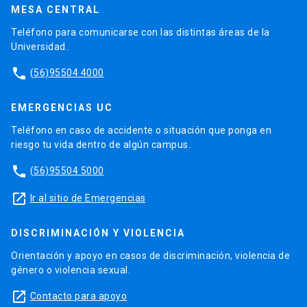
MESA CENTRAL
Teléfono para comunicarse con las distintas áreas de la
Universidad.
phone
(56)95504 4000
EMERGENCIAS UC
Teléfono en caso de accidente o situación que ponga en
riesgo tu vida dentro de algún campus.
phone
(56)95504 5000
launch
Ir al sitio de Emergencias
DISCRIMINACIÓN Y VIOLENCIA
Orientación y apoyo en casos de discriminación, violencia de
género o violencia sexual.
launch
Contacto para apoyo