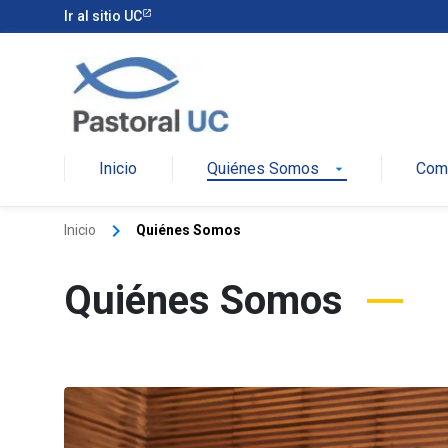
Ir al sitio UC
Pastoral
Inicio
Quiénes Somos
Comu
arrow_drop_down
keyboard_arrow_right
Inicio
Quiénes Somos
Quiénes Somos