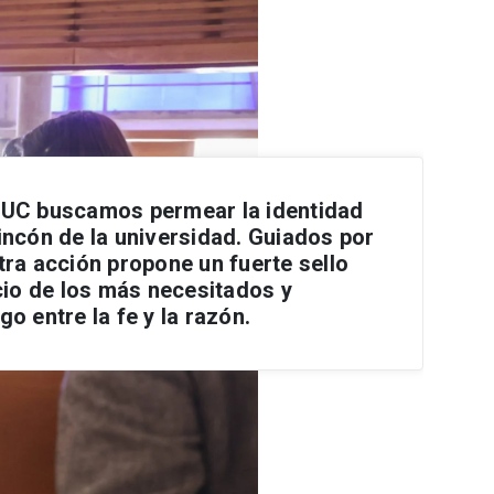
l UC buscamos
permear la identidad
incón de la universidad
. Guiados por
tra acción propone un fuerte sello
icio de los más necesitados y
go entre la fe y la razón.