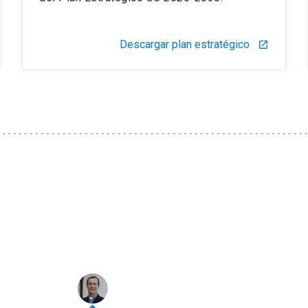
Descargar plan estratégico
launch