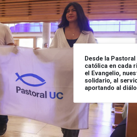
Desde la Pastora
católica en cada r
el Evangelio, nues
solidario, al serv
aportando al diálo