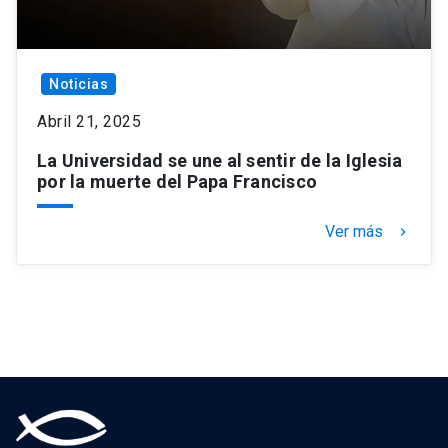
Noticias
Abril 21, 2025
La Universidad se une al sentir de la Iglesia
por la muerte del Papa Francisco
Ver más
keyboard_arrow_right