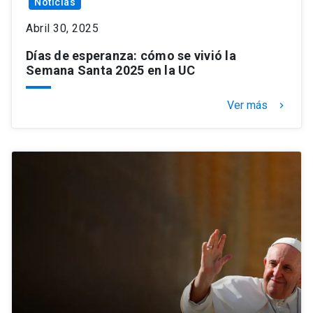
Noticias
Abril 30, 2025
Días de esperanza: cómo se vivió la
Semana Santa 2025 en la UC
Ver más
keyboard_arrow_right