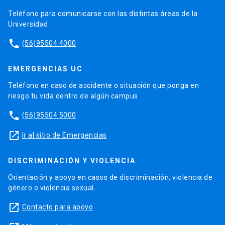
Teléfono para comunicarse con las distintas áreas de la
Universidad.
phone
(56)95504 4000
EMERGENCIAS UC
Teléfono en caso de accidente o situación que ponga en
riesgo tu vida dentro de algún campus.
phone
(56)95504 5000
launch
Ir al sitio de Emergencias
DISCRIMINACIÓN Y VIOLENCIA
Orientación y apoyo en casos de discriminación, violencia de
género o violencia sexual.
launch
Contacto para apoyo