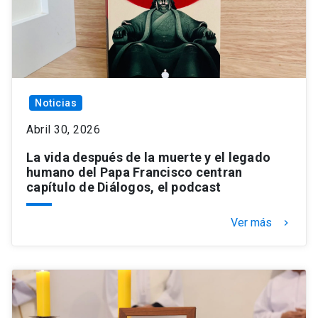
Noticias
Abril 30, 2026
La vida después de la muerte y el legado
humano del Papa Francisco centran
capítulo de Diálogos, el podcast
Ver más
keyboard_arrow_right