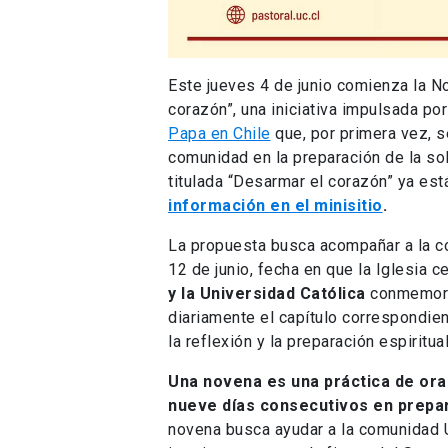
Este jueves 4 de junio comienza la 
corazón”, una iniciativa impulsada por
Papa en Chile
que, por primera vez, s
comunidad en la preparación de la so
titulada “Desarmar el corazón” ya es
información en el minisitio
.
La propuesta busca acompañar a la co
12 de junio, fecha en que la Iglesia c
y la Universidad Católica
conmemora 
diariamente el capítulo correspondien
la reflexión y la preparación espiritu
Una novena es una práctica de ora
nueve días consecutivos en prepar
novena busca ayudar a la comunidad U