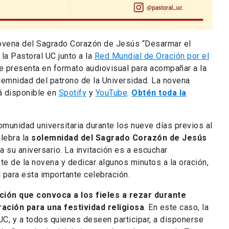
Novena del Sagrado Corazón de Jesús “Desarmar el
 la Pastoral UC junto a la
Red Mundial de Oración por el
e presenta en formato audiovisual para acompañar a la
lemnidad del patrono de la Universidad. La novena
tá disponible en
Spotify
y
YouTube
.
Obtén toda la
munidad universitaria durante los nueve días previos al
elebra la
solemnidad del Sagrado Corazón de Jesús
su aniversario. La invitación es a escuchar
te de la novena y dedicar algunos minutos a la oración,
al para esta importante celebración.
ción que convoca a los fieles a rezar durante
ación para una festividad religiosa
. En este caso, la
C, y a todos quienes deseen participar, a disponerse