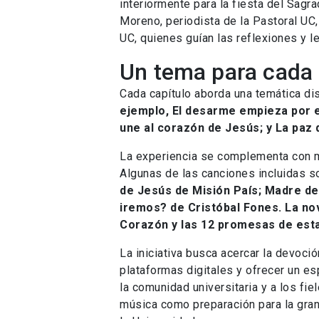
interiormente para la fiesta del Sagr
Moreno, periodista de la Pastoral UC,
UC, quienes guían las reflexiones y l
Un tema para cada 
Cada capítulo aborda una temática dis
ejemplo, El desarme empieza por e
une al corazón de Jesús; y La paz 
La experiencia se complementa con m
Algunas de las canciones incluidas s
de Jesús de Misión País; Madre del
iremos? de Cristóbal Fones. La no
Corazón y las 12 promesas de est
La iniciativa busca acercar la devoci
plataformas digitales y ofrecer un es
la comunidad universitaria y a los fie
música como preparación para la gra