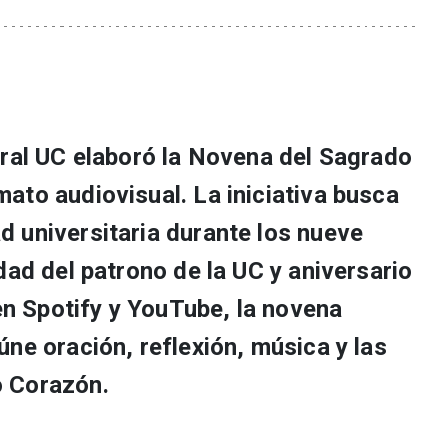
oral UC elaboró la Novena del Sagrado
ato audiovisual. La iniciativa busca
 universitaria durante los nueve
dad del patrono de la UC y aniversario
 en Spotify y YouTube, la novena
ne oración, reflexión, música y las
 Corazón.