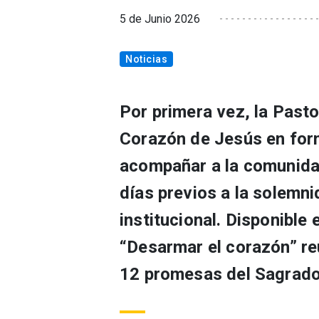
5 de Junio 2026
Noticias
Por primera vez, la Past
Corazón de Jesús en form
acompañar a la comunidad
días previos a la solemni
institucional. Disponible
“Desarmar el corazón” reú
12 promesas del Sagrado