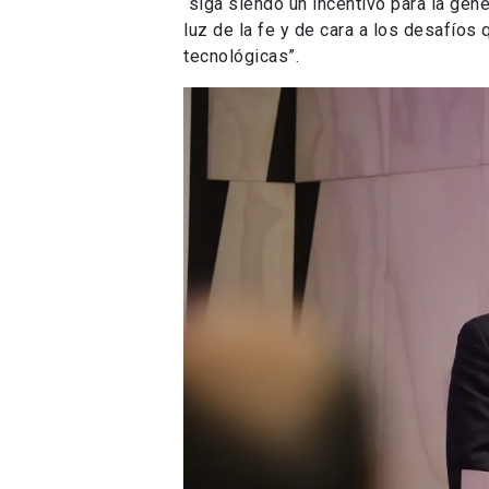
“siga siendo un incentivo para la gen
luz de la fe y de cara a los desafío
tecnológicas”.