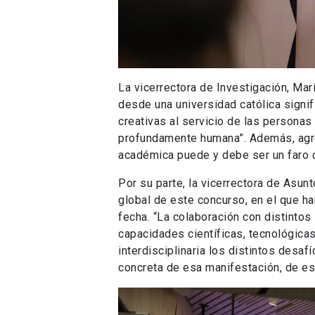
La vicerrectora de Investigación, Mar
desde una universidad católica signi
creativas al servicio de las personas 
profundamente humana”. Además, agre
académica puede y debe ser un faro 
Por su parte, la vicerrectora de Asun
global de este concurso, en el que ha
fecha. “La colaboración con distinto
capacidades científicas, tecnológicas
interdisciplinaria los distintos desa
concreta de esa manifestación, de e