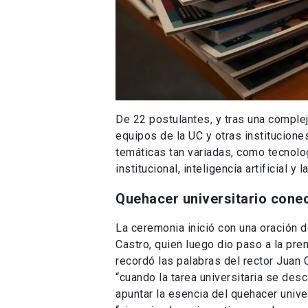
De 22 postulantes, y tras una comple
equipos de la UC y otras institucion
temáticas tan variadas, como tecnolog
institucional, inteligencia artificial y 
Quehacer universitario cone
La ceremonia inició con una oración d
Castro, quien luego dio paso a la pre
recordó las palabras del rector Juan 
“cuando la tarea universitaria se des
apuntar la esencia del quehacer univ