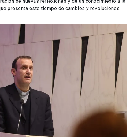
eración de nuevas reflexiones y de un conocimiento a la
s que presenta este tiempo de cambios y revoluciones