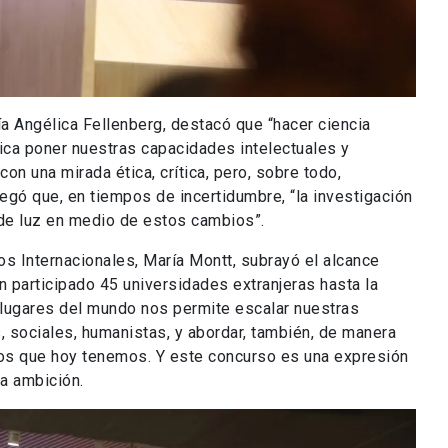
ía Angélica Fellenberg, destacó que “hacer ciencia
fica poner nuestras capacidades intelectuales y
con una mirada ética, crítica, pero, sobre todo,
gó que, en tiempos de incertidumbre, “la investigación
de luz en medio de estos cambios”.
tos Internacionales, María Montt, subrayó el alcance
n participado 45 universidades extranjeras hasta la
s lugares del mundo nos permite escalar nuestras
, sociales, humanistas, y abordar, también, de manera
fíos que hoy tenemos. Y este concurso es una expresión
sa ambición.