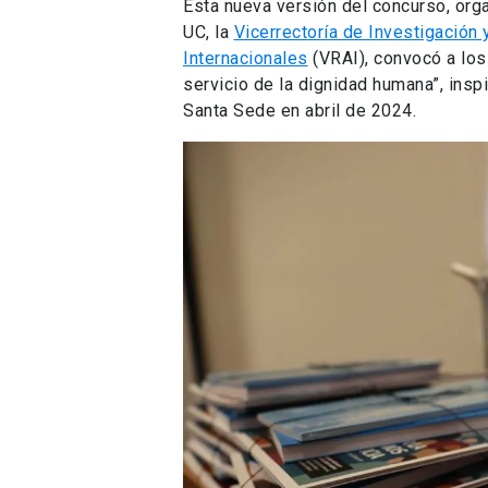
Esta nueva versión del concurso, orga
UC, la
Vicerrectoría de Investigación
Internacionales
(VRAI), convocó a los
servicio de la dignidad humana”, insp
Santa Sede en abril de 2024.