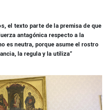
os, el texto parte de la premisa de que
fuerza antagónica respecto a la
no es neutra, porque asume el rostro
ancia, la regula y la utiliza”