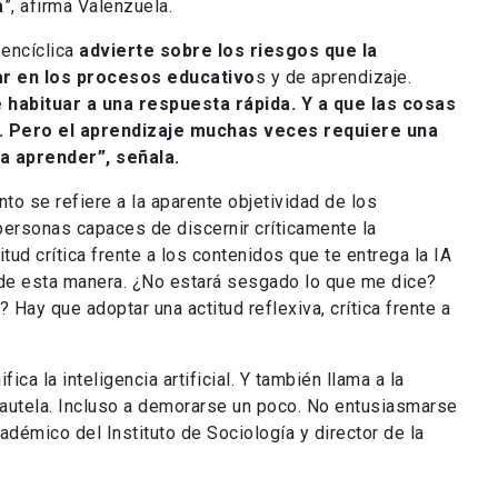
a
”, afirma Valenzuela.
 encíclica
advierte sobre los riesgos que la
rar en los procesos educativo
s y de aprendizaje.
de habituar a una respuesta rápida. Y a que las cosas
 Pero el aprendizaje muchas veces requiere una
a aprender”, señala.
nto se refiere a la aparente objetividad de los
personas capaces de discernir críticamente la
tud crítica frente a los contenidos que te entrega la IA
de esta manera. ¿No estará sesgado lo que me dice?
 Hay que adoptar una actitud reflexiva, crítica frente a
ica la inteligencia artificial. Y también llama a la
 cautela. Incluso a demorarse un poco. No entusiasmarse
démico del Instituto de Sociología y director de la