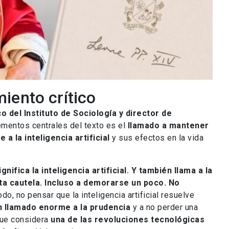
iento crítico
del Instituto de Sociología y director de
lementos centrales del texto es el
llamado a mantener
e a la inteligencia artificial
y sus efectos en la vida
nifica la inteligencia artificial. Y también llama a la
ta cautela. Incluso a demorarse un poco. No
odo, no pensar que la inteligencia artificial resuelve
n llamado enorme a la prudencia
y a no perder una
 que considera
una de las revoluciones tecnológicas