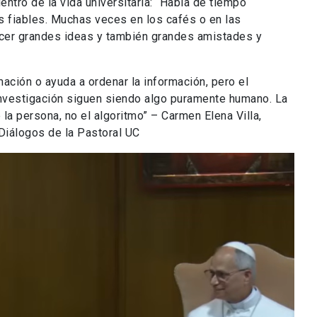
ntro de la vida universitaria: “Habla de tiempo
s fiables. Muchas veces en los cafés o en las
cer grandes ideas y también grandes amistades y
rmación o ayuda a ordenar la información, pero el
 investigación siguen siendo algo puramente humano. La
 la persona, no el algoritmo” – Carmen Elena Villa,
 Diálogos de la Pastoral UC