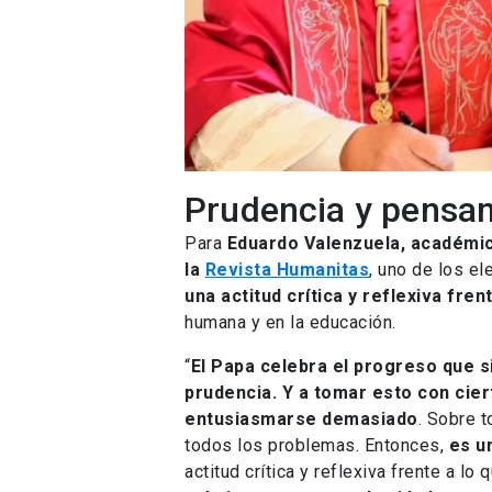
Prudencia y pensam
Para
Eduardo Valenzuela, académico 
la
Revista Humanitas
, uno de los e
una actitud crítica y reflexiva frent
humana y en la educación.
“
El Papa celebra el progreso que sig
prudencia. Y a tomar esto con cier
entusiasmarse demasiado
. Sobre t
todos los problemas. Entonces,
es u
actitud crítica y reflexiva frente a lo