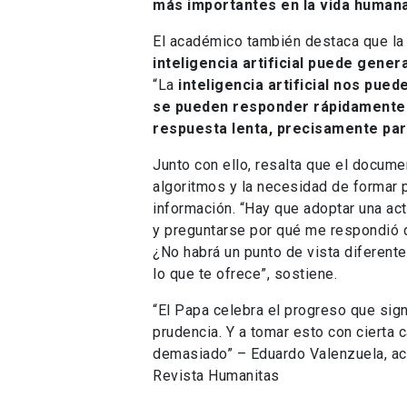
más importantes en la vida human
El académico también destaca que la
inteligencia artificial puede gene
“La
inteligencia artificial nos pue
se pueden responder rápidamente.
respuesta lenta, precisamente par
Junto con ello, resalta que el docume
algoritmos y la necesidad de formar 
información. “Hay que adoptar una acti
y preguntarse por qué me respondió 
¿No habrá un punto de vista diferente?
lo que te ofrece”, sostiene.
“El Papa celebra el progreso que signif
prudencia. Y a tomar esto con cierta
demasiado” – Eduardo Valenzuela, aca
Revista Humanitas