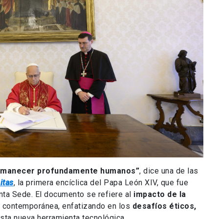
ermanecer profundamente humanos”
, dice una de las
itas
, la primera encíclica del Papa León XIV, que fue
nta Sede. El documento se refiere al
impacto de la
 contemporánea, enfatizando en los
desafíos éticos,
ta nueva herramienta tecnológica.