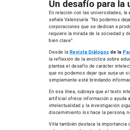
Un desafío para la 
En relación con las universidades, la e
señala Valenzuela: “No podemos deja
corporaciones que se dedican a produc
requiere la mirada de la sociedad y de
bien clave”.
Desde la
Revista Diálogos
de la
Pa
la reflexión de la encíclica sobre ed
plantea el desafío de carácter intelect
que no podemos dejar que surja un si
simplemente esté brindando informaci
En esa línea, subraya que el texto in
artificial ofrece información o ayuda 
intelectualidad y la investigación si
discernimiento los hace la persona, no
Villa también destaca la importancia q