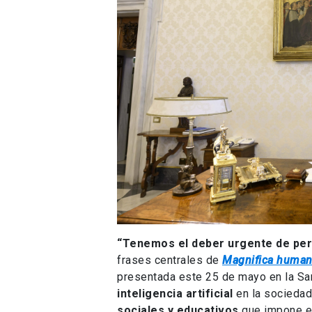
“Tenemos el deber urgente de p
frases centrales de
Magnifica human
presentada este 25 de mayo en la Sa
inteligencia artificial
en la sociedad
sociales y educativos
que impone es