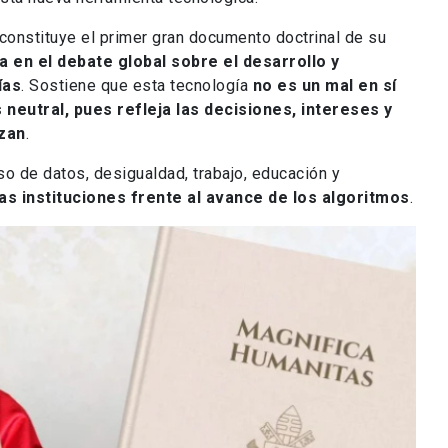
- constituye el primer gran documento doctrinal de su
sia en el debate global sobre el desarrollo y
ías
. Sostiene que esta tecnología
no es un mal en sí
neutral, pues refleja las decisiones, intereses y
izan
.
o de datos, desigualdad, trabajo, educación y
s instituciones frente al avance de los algoritmos
.