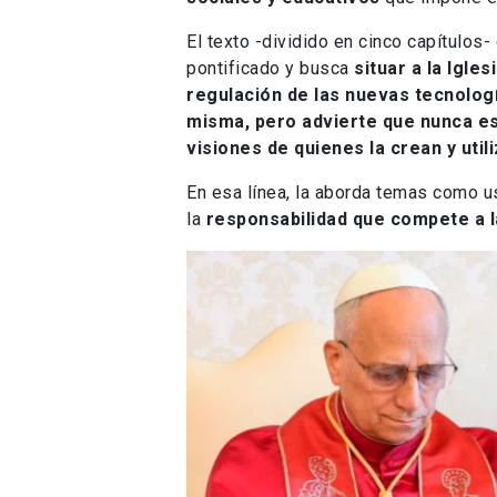
El texto -dividido en cinco capítulos
pontificado y busca
situar a la Igle
regulación de las nuevas tecnolog
misma, pero advierte que nunca es 
visiones de quienes la crean y util
En esa línea, la aborda temas como us
la
responsabilidad que compete a la