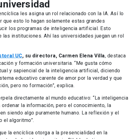
universidad
ncíclica les asigna un rol relacionado con la IA. Así lo
r que esto lo hagan solamente estas grandes
ir los programas de inteligencia artificial. Esto
 las instituciones. Ahí las universidades juegan un rol
storal UC
, su directora, Carmen Elena Villa
, destaca
ucación y formación universitaria. “Me gusta cómo
ual y sapiencial de la inteligencia artificial, diciendo
stema educativo carente de amor por la verdad y que
ón, pero no formación”, explica.
terpela directamente al mundo educativo: “La inteligencia
a ordenar la información, pero el conocimiento, la
guen siendo algo puramente humano. La reflexión y el
 el algoritmo”.
ue la encíclica otorga a la presencialidad en la