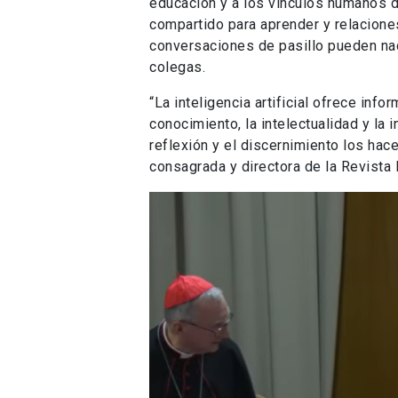
educación y a los vínculos humanos de
compartido para aprender y relacione
conversaciones de pasillo pueden na
colegas.
“La inteligencia artificial ofrece info
conocimiento, la intelectualidad y la
reflexión y el discernimiento los hace
consagrada y directora de la Revista