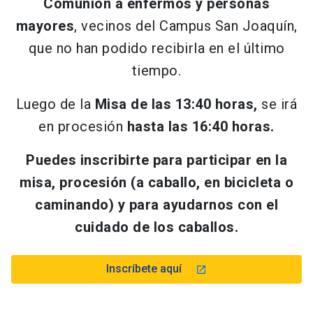
Comunión a enfermos y personas
mayores
, vecinos del Campus San Joaquín,
que no han podido recibirla en el último
tiempo.
Luego de la
Misa de las 13:40 horas,
se irá
en procesión
hasta las 16:40 horas.
Puedes inscribirte para participar en la
misa, procesión (a caballo, en bicicleta o
caminando) y para ayudarnos con el
cuidado de los caballos.
Inscríbete aquí
launch