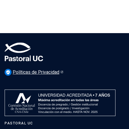
Políticas de Privacidad
verified_user
PASTORAL UC