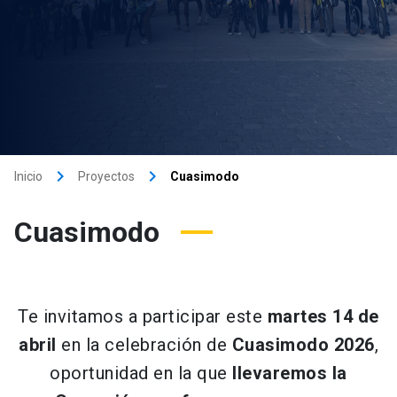
keyboard_arrow_right
keyboard_arrow_right
Inicio
Proyectos
Cuasimodo
Cuasimodo
Te invitamos a participar este
martes 14 de
abril
en la celebración de
Cuasimodo 2026
,
oportunidad en la que
llevaremos la