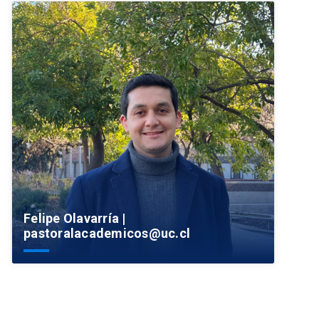
Felipe Olavarría |
pastoralacademicos@uc.cl