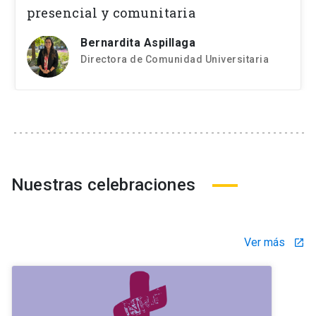
presencial y comunitaria
Bernardita Aspillaga
Directora de Comunidad Universitaria
Nuestras celebraciones
Ver más
launch